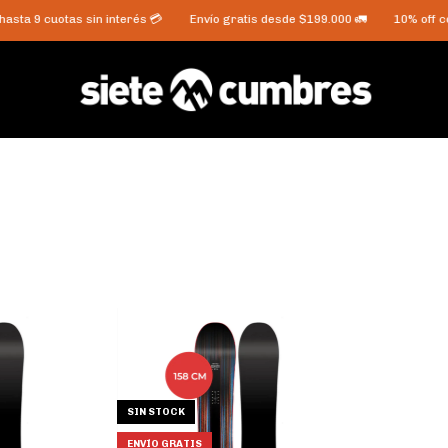
sta 9 cuotas sin interés 💳
Envío gratis desde $199.000 🚛
10% off con 
SIN STOCK
ENVÍO GRATIS