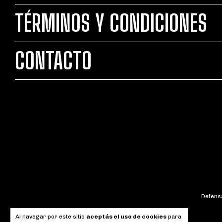
TÉRMINOS Y CONDICIONES
CONTACTO
Defensa
Al navegar por este sitio
aceptás el uso de cookies
para