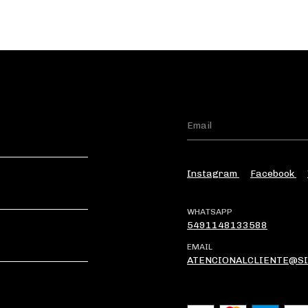
Instagram
Facebook
WHATSAPP
5491148133588
EMAIL
ATENCIONALCLIENTE@S