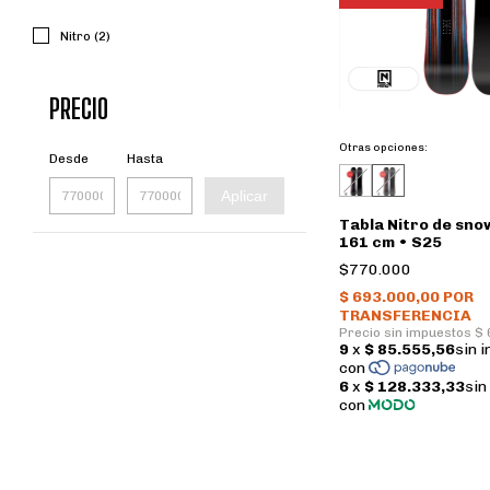
Nitro (2)
PRECIO
Otras opciones:
Desde
Hasta
Aplicar
Tabla Nitro de sn
161 cm • S25
$770.000