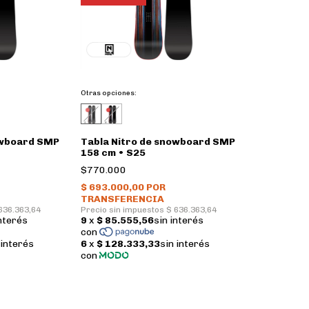
Otras opciones:
owboard SMP
Tabla Nitro de snowboard SMP
158 cm • S25
$770.000