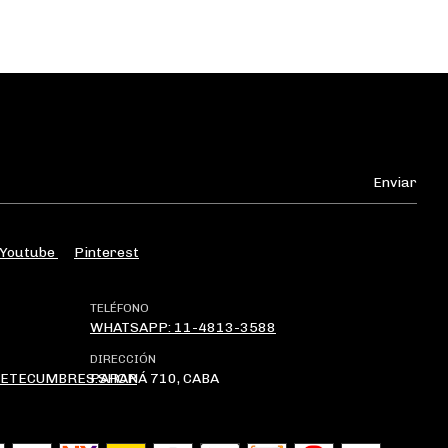
Youtube
Pinterest
TELÉFONO
WHATSAPP: 11-4813-3588
DIRECCIÓN
IETECUMBRES.SHOP
PARANÁ 710, CABA