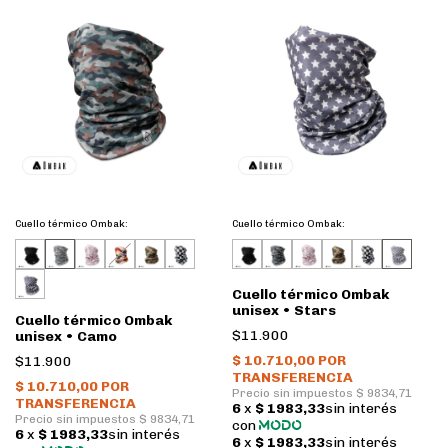
Cuello térmico Ombak:
Cuello térmico Ombak:
Cuello térmico Ombak
unisex • Stars
Cuello térmico Ombak
$11.900
unisex • Camo
$11.900