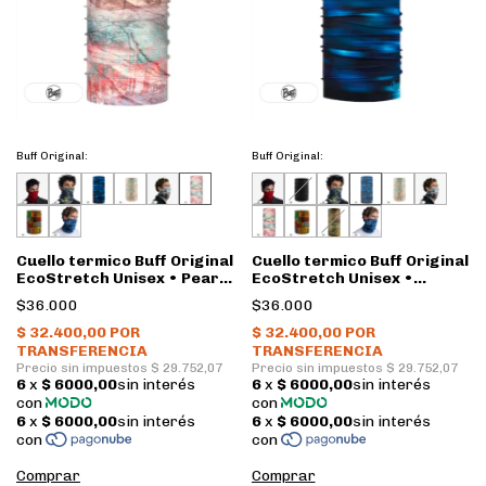
Buff Original:
Buff Original:
Cuello termico Buff Original
Cuello termico Buff Original
EcoStretch Unisex • Pearly
EcoStretch Unisex •
blossom pink
Shading blue
$36.000
$36.000