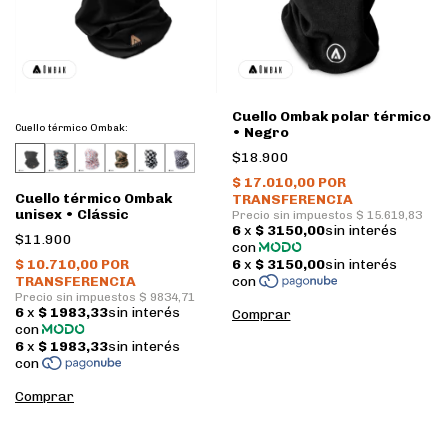
Cuello Ombak polar térmico
Cuello térmico Ombak:
• Negro
$18.900
Cuello térmico Ombak
unisex • Clássic
$11.900