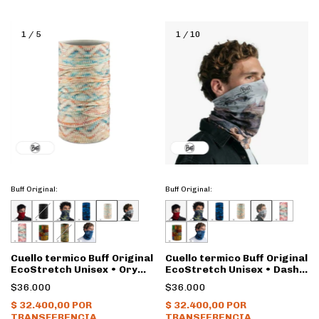
1
/
5
1
/
10
Buff Original:
Buff Original:
Cuello termico Buff Original
Cuello termico Buff Original
EcoStretch Unisex • Ory
EcoStretch Unisex • Dash
multi
multi
$36.000
$36.000