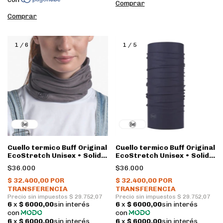
1
/
6
1
/
5
Cuello termico Buff Original
Cuello termico Buff Original
EcoStretch Unisex • Solid
EcoStretch Unisex • Solid
Castlerock Grey
Night blue
$36.000
$36.000