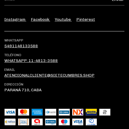
Instagram
Facebook
Youtube
Pinterest
WHATSAPP
5491148133588
TELÉFONO
WHATSAPP: 11-4813-3588
EMAIL
ATENCIONALCLIENTE@SIETECUMBRES.SHOP
DIRECCIÓN
PARANÁ 710, CABA