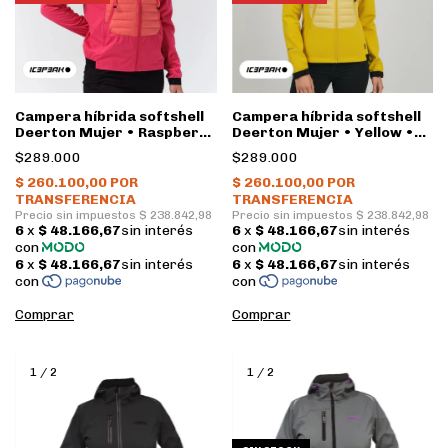
Campera híbrida softshell
Campera híbrida softshell
Deerton Mujer • Raspberry
Deerton Mujer • Yellow •
• Icepeak
Icepeak
$289.000
$289.000
Comprar
Comprar
1
/
2
1
/
2