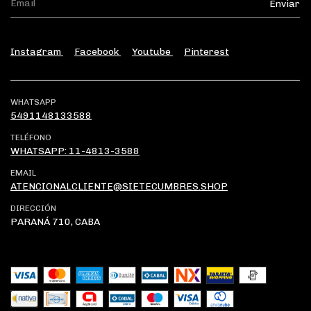
Instagram
Facebook
Youtube
Pinterest
WHATSAPP
5491148133588
TELÉFONO
WHATSAPP: 11-4813-3588
EMAIL
ATENCIONALCLIENTE@SIETECUMBRES.SHOP
DIRECCIÓN
PARANÁ 710, CABA