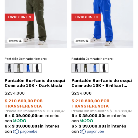
ENVÍO GRATIS
ENVÍO GRATIS
Pantalón Comrade Hombre:
Pantalón Comrade Hombre:
Pantalón Surfanic de esquí
Pantalón Surfanic de esquí
Comrade 10K • Dark khaki
Comrade 10K • Brilliant
blue
$234.000
$234.000