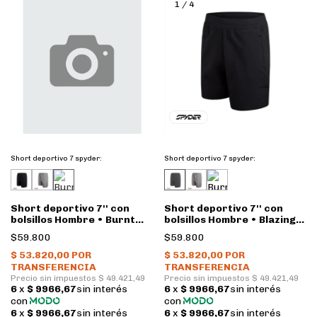
1
/
4
Short deportivo 7 spyder:
Short deportivo 7 spyder:
Short deportivo 7'' con
Short deportivo 7'' con
bolsillos Hombre • Burnt
bolsillos Hombre • Blazing
charcoal • Spyder
black • Spyder
$59.800
$59.800