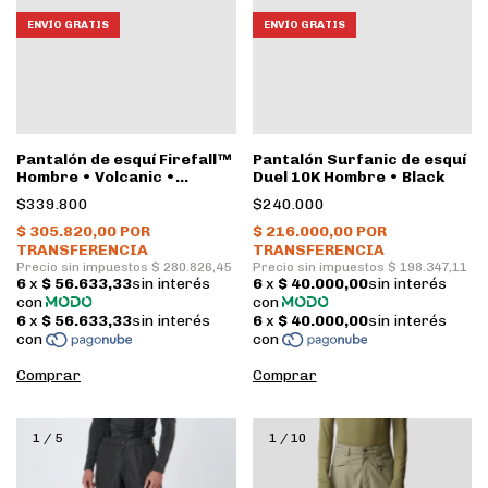
ENVÍO GRATIS
ENVÍO GRATIS
Pantalón de esquí Firefall™
Pantalón Surfanic de esquí
Hombre • Volcanic •
Duel 10K Hombre • Black
Mountain Hardwear
$339.800
$240.000
Comprar
Comprar
1
/
5
1
/
10