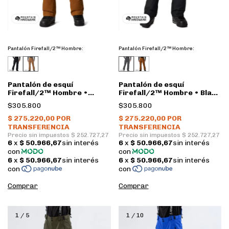
Pantalón Firefall/2™ Hombre:
Pantalón Firefall/2™ Hombre:
Pantalón de esquí
Pantalón de esquí
Firefall/2™ Hombre •
Firefall/2™ Hombre • Black
Golden Brown • Mountain
• Mountain Hardwear
$305.800
$305.800
Hardwear
Comprar
Comprar
1
/
5
1
/
10