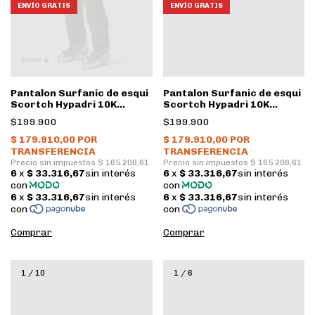
ENVÍO GRATIS
ENVÍO GRATIS
Pantalon Surfanic de esqui
Pantalon Surfanic de esqui
Scortch Hypadri 10K
Scortch Hypadri 10K
Hombre • Verde
Hombre • Azul
$199.900
$199.900
Comprar
Comprar
1
/
10
1
/
6