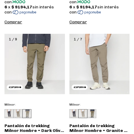
Comprar
Comprar
1
/
9
1
/
7
Milnor:
Milnor:
Pantalón de trekking
Pantalón de trekking
Milnor Hombre • Dark Olive
Milnor Hombre • Granite •