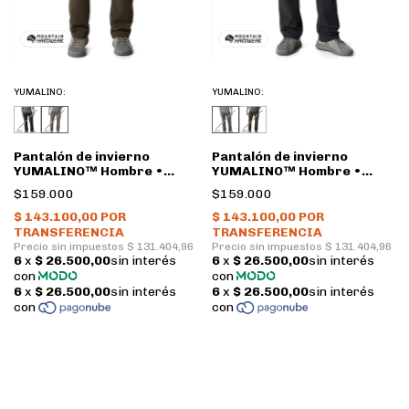
YUMALINO:
YUMALINO:
Pantalón de invierno
Pantalón de invierno
YUMALINO™ Hombre •
YUMALINO™ Hombre •
Ridgeline • Mountain
Dark Storm • Mountain
$159.000
$159.000
Hardwear
Hardwear