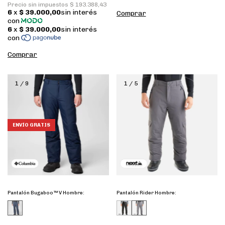
Comprar
Comprar
1
/
9
1
/
5
ENVÍO GRATIS
Pantalón Bugaboo™ V Hombre:
Pantalón Rider Hombre: