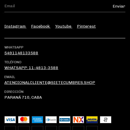
Instagram
Facebook
Youtube
Pinterest
WHATSAPP
5491148133588
TELÉFONO
WHATSAPP: 11-4813-3588
EMAIL
ATENCIONALCLIENTE@SIETECUMBRES.SHOP
DIRECCIÓN
PARANÁ 710, CABA