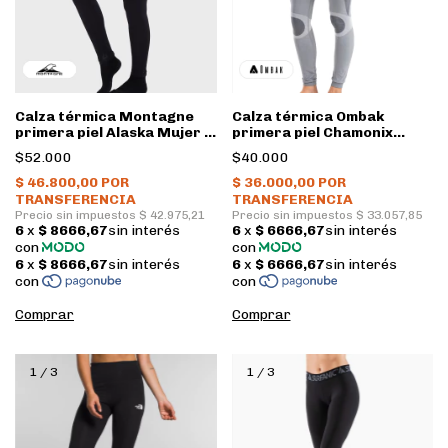
Calza térmica Montagne
Calza térmica Ombak
primera piel Alaska Mujer •
primera piel Chamonix
Negro
Mujer • Gris
$52.000
$40.000
Comprar
Comprar
1
/
3
1
/
3