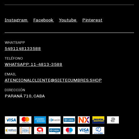
Instagram
Facebook
Youtube
Pinterest
WHATSAPP
5491148133588
TELÉFONO
WHATSAPP: 11-4813-3588
EMAIL
ATENCIONALCLIENTE@SIETECUMBRES.SHOP
DIRECCIÓN
PARANÁ 710, CABA