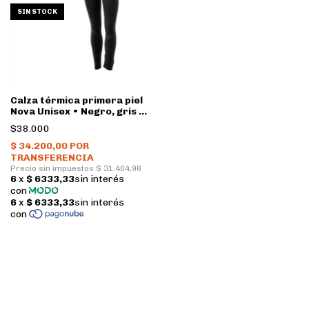
SIN STOCK
Calza térmica primera piel
Nova Unisex • Negro, gris •
Nexxt
$38.000