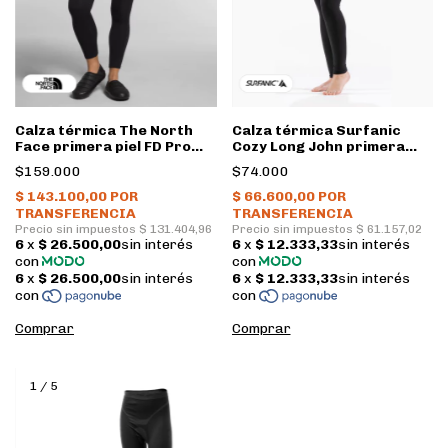
Calza térmica The North
Calza térmica Surfanic
Face primera piel FD Pro
Cozy Long John primera
160 Mujer • TNF Black
piel Mujer • Black
$159.000
$74.000
Comprar
Comprar
1
/
5