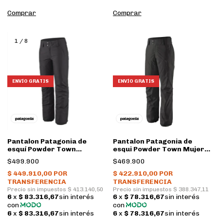
Comprar
Comprar
1
/
8
ENVÍO GRATIS
ENVÍO GRATIS
Pantalon Patagonia de
Pantalon Patagonia de
esquí Powder Town
esqui Powder Town Mujer •
Insulado Mujer • Black
Black
$499.900
$469.900