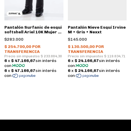
Pantalón Surfanic de esqui
Pantalón Nieve Esquí Irvine
softshell Ariel 10K Mujer •
M • Gris • Nexxt
Black
$283.000
$145.000