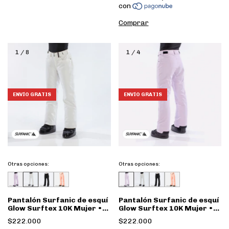
Comprar
1
/
8
1
/
4
ENVÍO GRATIS
ENVÍO GRATIS
Otras opciones:
Otras opciones:
Pantalón Surfanic de esquí
Pantalón Surfanic de esquí
Glow Surftex 10K Mujer •
Glow Surftex 10K Mujer •
Optic White
Ice Lilac
$222.000
$222.000