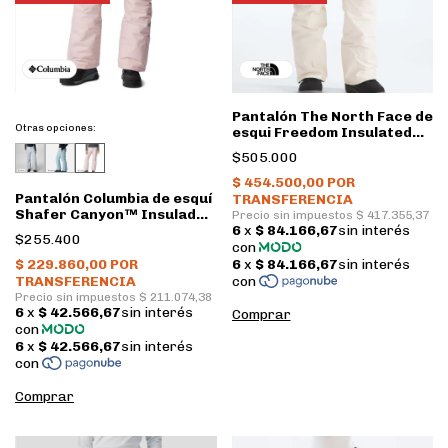
Pantalón The North Face de
Otras opciones:
esqui Freedom Insulated
Mujer • White Dune
$505.000
Pantalón Columbia de esquí
Shafer Canyon™ Insulado
Mujer • Dusty Pink
$255.400
Comprar
Comprar