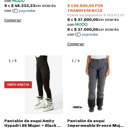
Comprar
Comprar
1
/
9
1
/
4
ENVÍO GRATIS
Pantalón de esqui Amity
Pantalón de esquí
Hypadri 8K Mujer • Black •
Impermeable Breeze Mujer