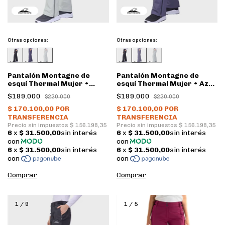
Otras opciones:
Otras opciones:
Pantalón Montagne de
Pantalón Montagne de
esquí Thermal Mujer •
esquí Thermal Mujer • Azul
Light mint
acero
$189.000
$189.000
$220.000
$220.000
Comprar
Comprar
1
/
9
1
/
5