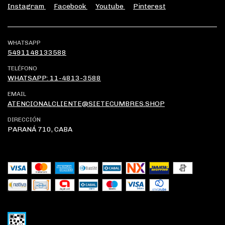
Instagram
Facebook
Youtube
Pinterest
WHATSAPP
5491148133588
TELÉFONO
WHATSAPP: 11-4813-3588
EMAIL
ATENCIONALCLIENTE@SIETECUMBRES.SHOP
DIRECCIÓN
PARANÁ 710, CABA