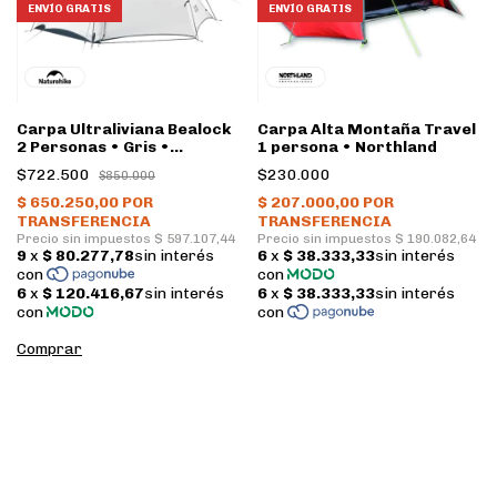
ENVÍO GRATIS
ENVÍO GRATIS
Carpa Ultraliviana Bealock
Carpa Alta Montaña Travel
2 Personas • Gris •
1 persona • Northland
Naturehike
$722.500
$230.000
$850.000