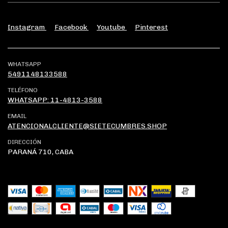
Instagram
Facebook
Youtube
Pinterest
WHATSAPP
5491148133588
TELÉFONO
WHATSAPP: 11-4813-3588
EMAIL
ATENCIONALCLIENTE@SIETECUMBRES.SHOP
DIRECCIÓN
PARANÁ 710, CABA