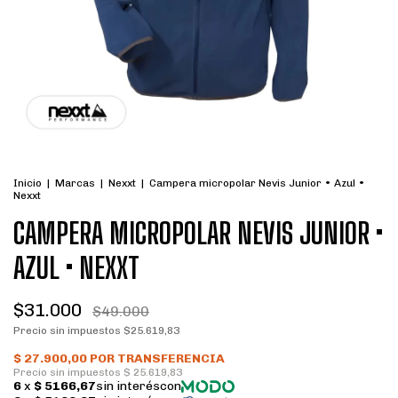
Inicio
|
Marcas
|
Nexxt
|
Campera micropolar Nevis Junior • Azul •
Nexxt
CAMPERA MICROPOLAR NEVIS JUNIOR •
AZUL • NEXXT
$31.000
$49.000
Precio sin impuestos
$25.619,83