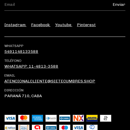
Instagram
Facebook
Youtube
Pinterest
WHATSAPP
5491148133588
TELÉFONO
WHATSAPP: 11-4813-3588
EMAIL
ATENCIONALCLIENTE@SIETECUMBRES.SHOP
DIRECCIÓN
PARANÁ 710, CABA