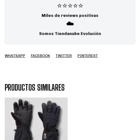
⭐⭐⭐⭐⭐
Miles de reviews positivas
☁️
Somos Tiendanube Evolución
WHATSAPP
FACEBOOK
TWITTER
PINTEREST
PRODUCTOS SIMILARES