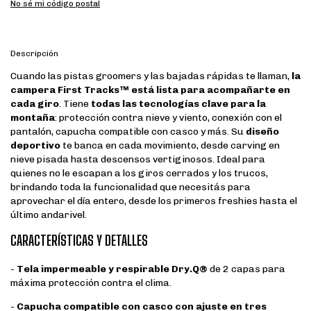
No sé mi código postal
Descripción
Cuando las pistas groomers y las bajadas rápidas te llaman,
la
campera First Tracks™ está lista para acompañarte en
cada giro
. Tiene
todas las tecnologías clave para la
montaña
: protección contra nieve y viento, conexión con el
pantalón, capucha compatible con casco y más. Su
diseño
deportivo
te banca en cada movimiento, desde carving en
nieve pisada hasta descensos vertiginosos. Ideal para
quienes no le escapan a los giros cerrados y los trucos,
brindando toda la funcionalidad que necesitás para
aprovechar el día entero, desde los primeros freshies hasta el
último andarivel.
CARACTERÍSTICAS Y DETALLES
-
Tela impermeable y respirable Dry.Q®
de 2 capas para
máxima protección contra el clima.
-
Capucha compatible con casco con ajuste en tres