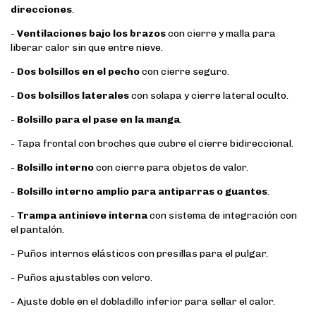
direcciones
.
-
Ventilaciones bajo los brazos
con cierre y malla para
liberar calor sin que entre nieve.
-
Dos bolsillos en el pecho
con cierre seguro.
-
Dos bolsillos laterales
con solapa y cierre lateral oculto.
-
Bolsillo para el pase en la manga
.
- Tapa frontal con broches que cubre el cierre bidireccional.
-
Bolsillo interno
con cierre para objetos de valor.
-
Bolsillo interno amplio para antiparras o guantes
.
-
Trampa antinieve interna
con sistema de integración con
el pantalón.
- Puños internos elásticos con presillas para el pulgar.
- Puños ajustables con velcro.
- Ajuste doble en el dobladillo inferior para sellar el calor.