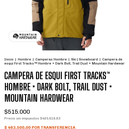
Inicio
|
Hombre
|
Camperas Hombre
|
Ski | Snowboard
|
Campera de
esqui First Tracks™ Hombre • Dark Bolt, Trail Dust • Mountain Hardwear
CAMPERA DE ESQUI FIRST TRACKS™
HOMBRE • DARK BOLT, TRAIL DUST •
MOUNTAIN HARDWEAR
$515.000
Precio sin impuestos
$425.619,83