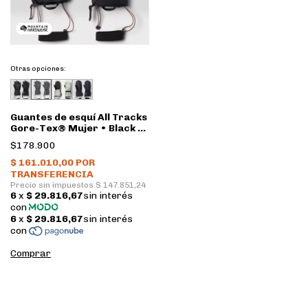
Otras opciones:
Guantes de esquí All Tracks
Gore-Tex® Mujer • Black •
Mountain Hardwear
$178.900
Comprar