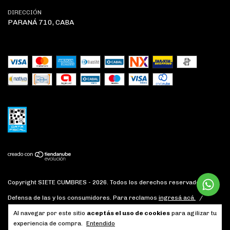
DIRECCIÓN
PARANÁ 710, CABA
Copyright SIETE CUMBRES - 2026. Todos los derechos reservados.
Defensa de las y los consumidores. Para reclamos
ingresá acá.
/
Botón de arrepentimiento
Al navegar por este sitio
aceptás el uso de cookies
para agilizar tu
experiencia de compra.
Entendido